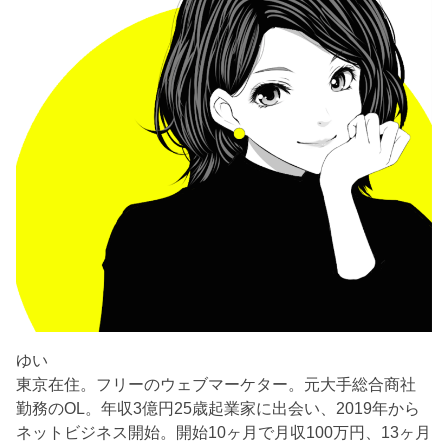
ゆい
東京在住。フリーのウェブマーケター。元大手総合商社
勤務のOL。年収3億円25歳起業家に出会い、2019年から
ネットビジネス開始。開始10ヶ月で月収100万円、13ヶ月