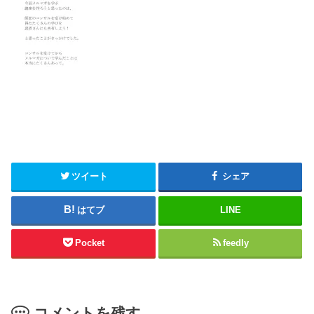
ツイート
シェア
はてブ
LINE
Pocket
feedly
コメントを残す