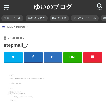
ゆいのブログ
menu
search
プロフィール
無料メルマガ
ゆいの漫画
使っているツール
HOME
stepmail_7
2020.01.03
stepmail_7
LINE