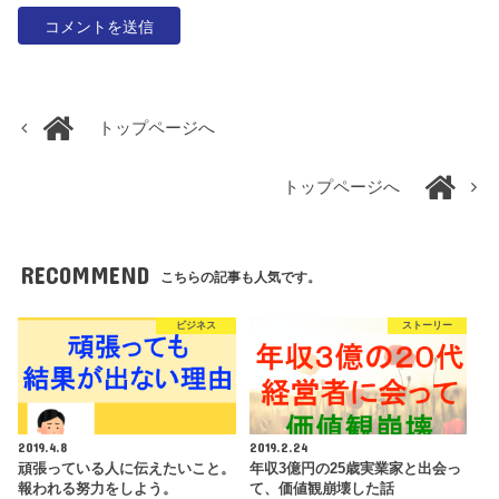
トップページへ
トップページへ
RECOMMEND
こちらの記事も人気です。
ビジネス
ストーリー
2019.4.8
2019.2.24
頑張っている人に伝えたいこと。
年収3億円の25歳実業家と出会っ
報われる努力をしよう。
て、価値観崩壊した話