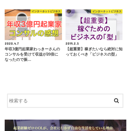
インターネットビジネス
インターネットビジネス
2020.4.7
2019.2.5
年収3億円起業家わっきーさんの
【超重要】稼ぎたいなら絶対に知
コンサルを受けて収益が20倍に
っておくべき「ビジネスの型」
なったので振…