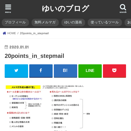
ゆいのブログ
menu
search
プロフィール
無料メルマガ
ゆいの漫画
使っているツール
HOME
20points_in_stepmail
2020.01.01
20points_in_stepmail
LINE