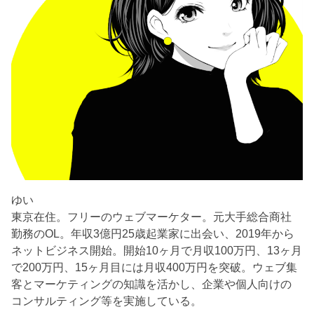
ゆい
東京在住。フリーのウェブマーケター。元大手総合商社
勤務のOL。年収3億円25歳起業家に出会い、2019年から
ネットビジネス開始。開始10ヶ月で月収100万円、13ヶ月
で200万円、15ヶ月目には月収400万円を突破。ウェブ集
客とマーケティングの知識を活かし、企業や個人向けの
コンサルティング等を実施している。