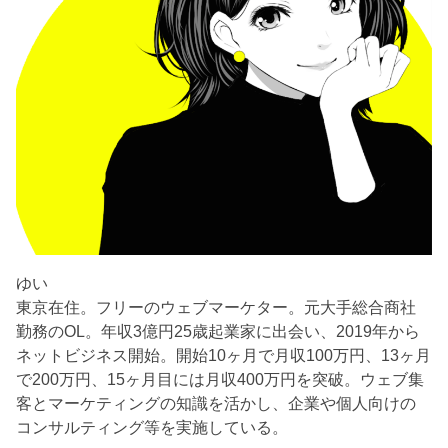
ゆい
東京在住。フリーのウェブマーケター。元大手総合商社
勤務のOL。年収3億円25歳起業家に出会い、2019年から
ネットビジネス開始。開始10ヶ月で月収100万円、13ヶ月
で200万円、15ヶ月目には月収400万円を突破。ウェブ集
客とマーケティングの知識を活かし、企業や個人向けの
コンサルティング等を実施している。