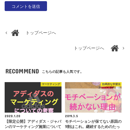
トップページへ
トップページへ
RECOMMEND
こちらの記事も人気です。
マーケティング
効果的な学習法
2020.1.20
2019.3.5
【限定公開】アディダス・ジャパ
モチベーションが保てない原因の
ンのマーケティング施策について
9割はこれ。継続するためのたっ