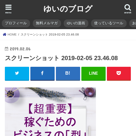
ゆいのブログ
menu
search
プロフィール
無料メルマガ
ゆいの漫画
使っているツール
HOME
スクリーンショット 2019-02-05 23.46.08
2019.02.06
スクリーンショット 2019-02-05 23.46.08
LINE