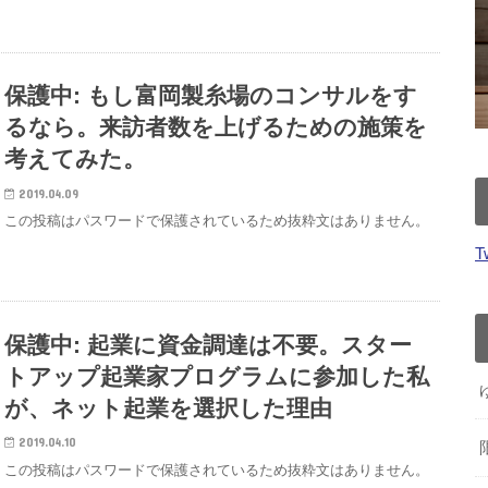
保護中: もし富岡製糸場のコンサルをす
るなら。来訪者数を上げるための施策を
考えてみた。
2019.04.09
この投稿はパスワードで保護されているため抜粋文はありません。
T
保護中: 起業に資金調達は不要。スター
トアップ起業家プログラムに参加した私
が、ネット起業を選択した理由
2019.04.10
この投稿はパスワードで保護されているため抜粋文はありません。