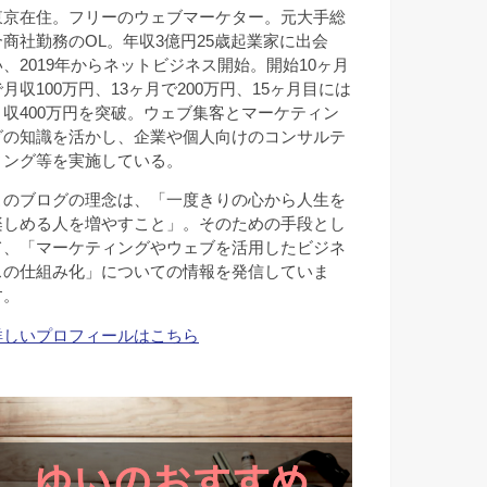
東京在住。フリーのウェブマーケター。元大手総
合商社勤務のOL。年収3億円25歳起業家に出会
い、2019年からネットビジネス開始。開始10ヶ月
で月収100万円、13ヶ月で200万円、15ヶ月目には
月収400万円を突破。ウェブ集客とマーケティン
グの知識を活かし、企業や個人向けのコンサルテ
ィング等を実施している。
このブログの理念は、「一度きりの心から人生を
楽しめる人を増やすこと」。そのための手段とし
て、「マーケティングやウェブを活用したビジネ
スの仕組み化」についての情報を発信していま
す。
詳しいプロフィールはこちら