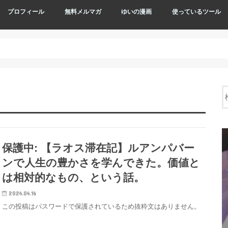
プロフィール
無料メルマガ
ゆいの漫画
使っているツール
保護中: 【ラオス滞在記】ルアンパバー
ンで人生の豊かさを学んできた。価値と
は相対的なもの、という話。
2024.04.16
この投稿はパスワードで保護されているため抜粋文はありません。