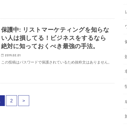
保護中: リストマーケティングを知らな
い人は損してる！ビジネスをするなら
絶対に知っておくべき最強の手法。
2019.02.01
この投稿はパスワードで保護されているため抜粋文はありません。
1
2
>