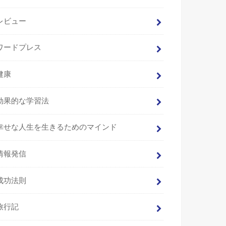
レビュー
ワードプレス
健康
効果的な学習法
幸せな人生を生きるためのマインド
情報発信
成功法則
旅行記