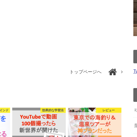
T
トップページへ
インド
効果的な学習法
レビュー