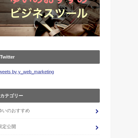
Twitter
weets by y_web_marketing
カテゴリー
ゆいのおすすめ
限定公開