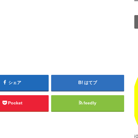
シェア
はてブ
Pocket
feedly