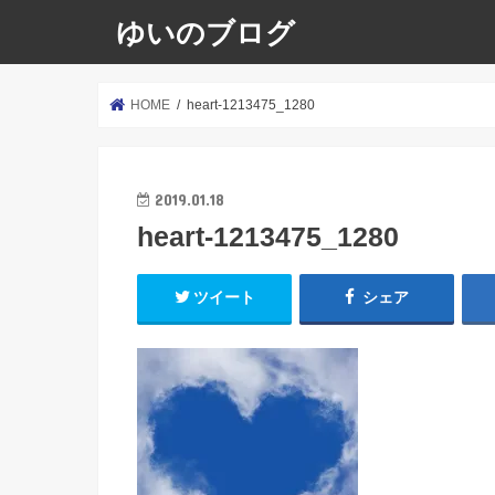
ゆいのブログ
HOME
heart-1213475_1280
2019.01.18
heart-1213475_1280
ツイート
シェア