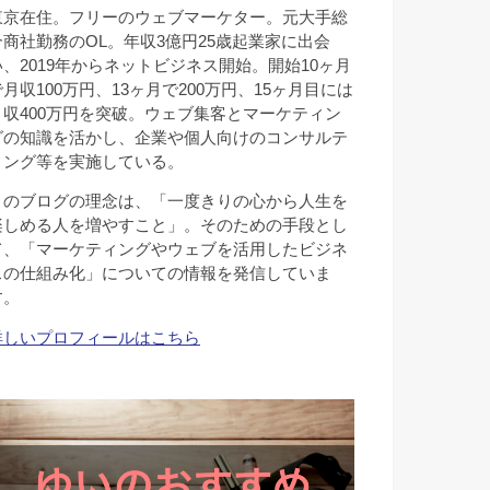
東京在住。フリーのウェブマーケター。元大手総
合商社勤務のOL。年収3億円25歳起業家に出会
い、2019年からネットビジネス開始。開始10ヶ月
で月収100万円、13ヶ月で200万円、15ヶ月目には
月収400万円を突破。ウェブ集客とマーケティン
グの知識を活かし、企業や個人向けのコンサルテ
ィング等を実施している。
このブログの理念は、「一度きりの心から人生を
楽しめる人を増やすこと」。そのための手段とし
て、「マーケティングやウェブを活用したビジネ
スの仕組み化」についての情報を発信していま
す。
詳しいプロフィールはこちら