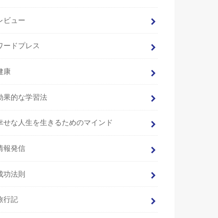
レビュー
ワードプレス
健康
効果的な学習法
幸せな人生を生きるためのマインド
情報発信
成功法則
旅行記