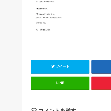
ツイート
LINE
コメントを残す