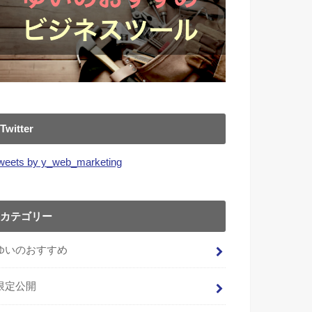
Twitter
weets by y_web_marketing
カテゴリー
ゆいのおすすめ
限定公開