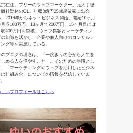
東京在住。フリーのウェブマーケター。元大手総
合商社勤務のOL。年収3億円25歳起業家に出会
い、2019年からネットビジネス開始。開始10ヶ月
で月収100万円、13ヶ月で200万円、15ヶ月目には
月収400万円を突破。ウェブ集客とマーケティン
グの知識を活かし、企業や個人向けのコンサルテ
ィング等を実施している。
このブログの理念は、「一度きりの心から人生を
楽しめる人を増やすこと」。そのための手段とし
て、「マーケティングやウェブを活用したビジネ
スの仕組み化」についての情報を発信していま
す。
詳しいプロフィールはこちら