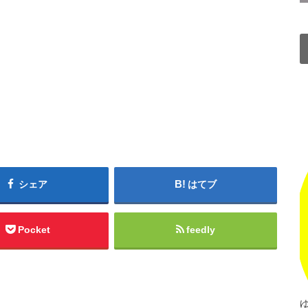
シェア
はてブ
Pocket
feedly