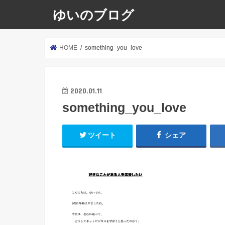
ゆいのブログ
HOME
something_you_love
2020.01.11
something_you_love
ツイート
シェア