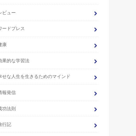
レビュー
ワードプレス
健康
効果的な学習法
幸せな人生を生きるためのマインド
情報発信
成功法則
旅行記