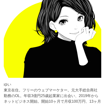
ゆい
東京在住。フリーのウェブマーケター。元大手総合商社
勤務のOL。年収3億円25歳起業家に出会い、2019年から
ネットビジネス開始。開始10ヶ月で月収100万円、13ヶ月