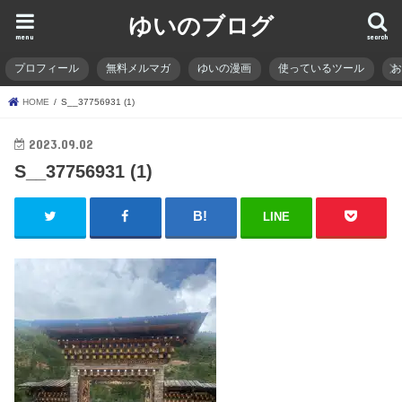
ゆいのブログ
menu
search
プロフィール
無料メルマガ
ゆいの漫画
使っているツール
HOME
S__37756931 (1)
2023.09.02
S__37756931 (1)
LINE