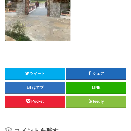
ツイート
シェア
はてブ
LINE
Pocket
feedly
コメントを残す