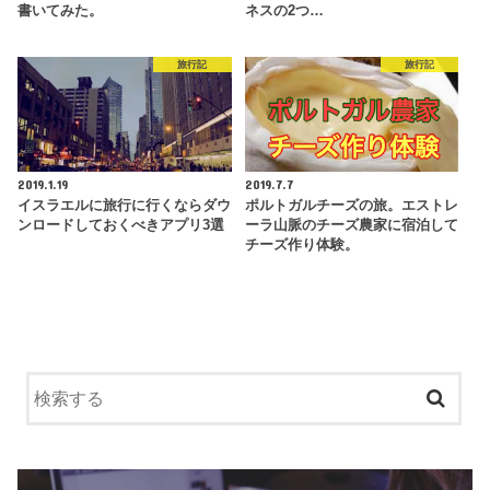
書いてみた。
ネスの2つ…
旅行記
旅行記
2019.1.19
2019.7.7
イスラエルに旅行に行くならダウ
ポルトガルチーズの旅。エストレ
ンロードしておくべきアプリ3選
ーラ山脈のチーズ農家に宿泊して
チーズ作り体験。