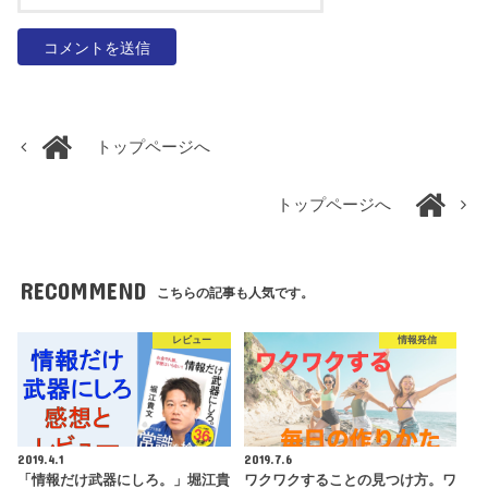
トップページへ
トップページへ
RECOMMEND
こちらの記事も人気です。
レビュー
情報発信
2019.4.1
2019.7.6
「情報だけ武器にしろ。」堀江貴
ワクワクすることの見つけ方。ワ