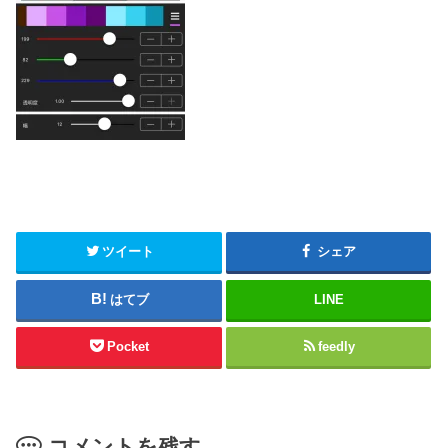
ツイート
シェア
はてブ
LINE
Pocket
feedly
コメントを残す