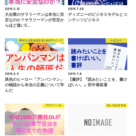
2019.5.13
2019.7.28
大企業のサラリーマンは本当に安
ディズニーのビジネスモデルとコ
定なのか？サラリーマンが安定か
ンテンツビジネス
らほど遠い5…
幸せな人生を生きるためのマインド
レビュー
2019.2.9
2019.7.8
異色のヒーロー「アンパンマン」
【書評】『読みたいことを、書け
の物語から本当の正義について学
ばいい。』田中泰延著
んだ
プロフィール
ゆいのおすすめ