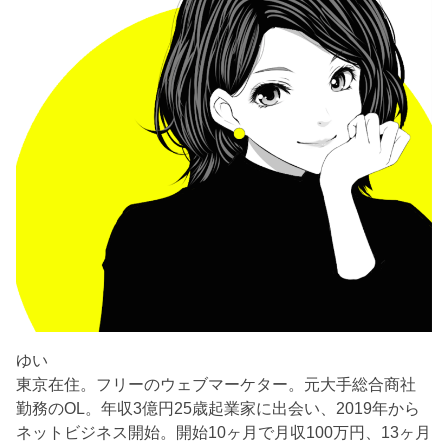
ゆい
東京在住。フリーのウェブマーケター。元大手総合商社
勤務のOL。年収3億円25歳起業家に出会い、2019年から
ネットビジネス開始。開始10ヶ月で月収100万円、13ヶ月