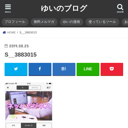
ゆいのブログ
menu
search
プロフィール
無料メルマガ
ゆいの漫画
使っているツール
HOME
S__3883015
2019.08.25
S__3883015
LINE