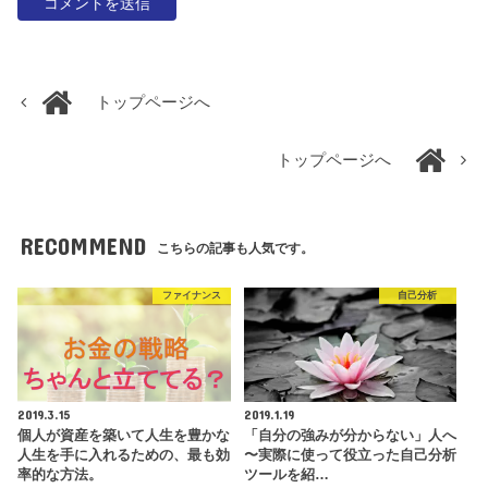
トップページへ
トップページへ
RECOMMEND
こちらの記事も人気です。
ファイナンス
自己分析
2019.3.15
2019.1.19
個人が資産を築いて人生を豊かな
「自分の強みが分からない」人へ
人生を手に入れるための、最も効
〜実際に使って役立った自己分析
率的な方法。
ツールを紹…