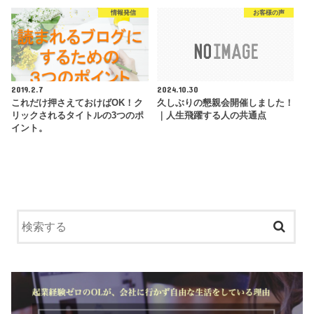
情報発信
お客様の声
2019.2.7
2024.10.30
これだけ押さえておけばOK！ク
久しぶりの懇親会開催しました！
リックされるタイトルの3つのポ
｜人生飛躍する人の共通点
イント。