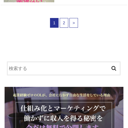
1
2
>