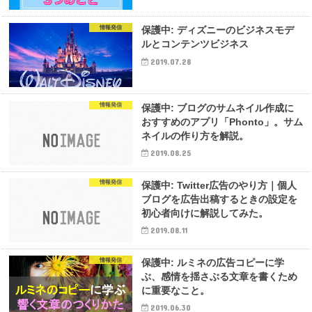
情報発信
保護中: ディズニーのビジネスモデ
ルとコンテンツビジネス
2019.07.28
情報発信
保護中: ブログのサムネイル作成に
おすすめのアプリ「Phonto」。サム
ネイルの作り方を解説。
2019.08.25
情報発信
保護中: Twitter広告のやり方｜個人
ブログを広告出稿するときの設定を
初心者向けに解説してみた。
2019.08.11
情報発信
保護中: ルミネの広告コピーに学
ぶ、感情を揺さぶる文章を書くため
に重要なこと。
2019.06.30